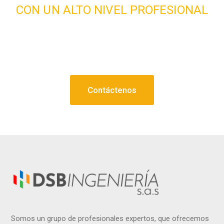
CON UN ALTO NIVEL PROFESIONAL
¿En busca de quien pueda
respaldar
ese proyecto?
Contáctenos
Somos un grupo de profesionales expertos, que ofrecemos