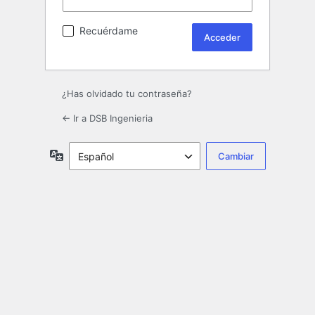
Recuérdame
¿Has olvidado tu contraseña?
← Ir a DSB Ingenieria
Idioma